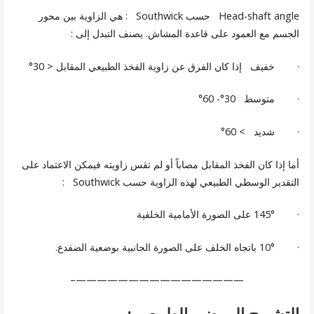
Head-shaft angle حسب Southwick : هي الزاوية بين محور
الجسم مع العمود على قاعدة المشاش. يصنف التبدل إلى :
· خفيف إذا كان الفرق عن زاوية الفخذ الطبيعي المقابل < 30°
· متوسط 30°- 60°
· شديد > 60°
أما إذا كان الفخذ المقابل مصاباً أو لم تقس زاويته فيمكن الاعتماد على
التقدير الوسطي الطبيعي لهذه الزاوية حسب Southwick :
· 145° على الصورة الأمامية الخلفية
· 10° باتجاه الخلف على الصورة الجانبية بوضعية الضفدع.
————————————————–
التشريح المرضي الطبيعي :