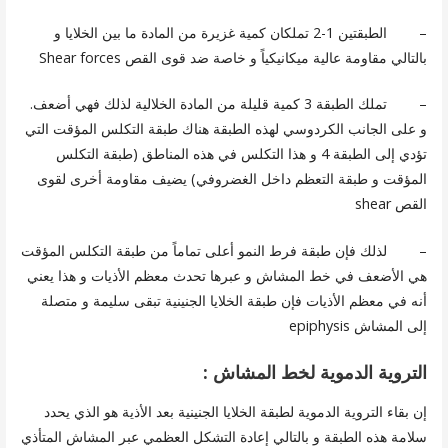
– الطبقتين 1-2 تملكان كمية غزيرة من المادة ما بين الخلايا و
بالتالي مقاومة عالية ميكانيكياً و خاصة ضد قوى القص Shear forces
– تملك الطبقة 3 كمية قليلة من المادة الخلالية لذلك فهي أضعف.
و على الجانب الكردوسي لهذه الطبقة هناك طبقة التكلس المؤقت التي
تؤدي إلى الطبقة 4 و هذا التكلس في هذه المناطق (طبقة التكلس
المؤقت و طبقة التعظم داخل الغضروفي) يضيف مقاومة أخرى لقوى
القص shear
– لذلك فإن طبقة فرط النمو أعلى تماماً من طبقة التكلس المؤقت
هي الأضعف في خط المشاش و عبرها تحدث معظم الأذيات و هذا يعني
أنه في معظم الأذيات فإن طبقة الخلايا الجنينية تبقى سليمة و متصلة
إلى المشاش epiphysis
التروية الدموية لخط المشاش :
إن بقاء التروية الدموية لطبقة الخلايا الجنينية بعد الأذية هو الذي يحدد
سلامة هذه الطبقة و بالتالي إعادة التشكل العظمي عبر المشاش المتأذي