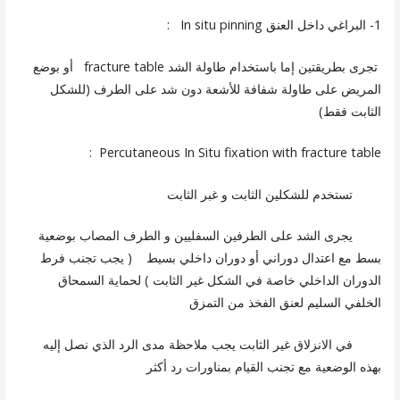
1- البراغي داخل العنق In situ pinning :
تجرى بطريقتين إما باستخدام طاولة الشد fracture table أو بوضع
المريض على طاولة شفافة للأشعة دون شد على الطرف (للشكل
الثابت فقط)
Percutaneous In Situ fixation with fracture table :
تستخدم للشكلين الثابت و غبر الثابت
يجرى الشد على الطرفين السفليين و الطرف المصاب بوضعية
بسط مع اعتدال دوراني أو دوران داخلي بسيط ( يجب تجنب فرط
الدوران الداخلي خاصة في الشكل غير الثابت ) لحماية السمحاق
الخلفي السليم لعنق الفخذ من التمزق
في الانزلاق غير الثابت يجب ملاحظة مدى الرد الذي نصل إليه
بهذه الوضعية مع تجنب القيام بمناورات رد أكثر