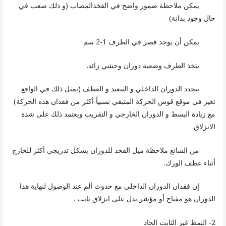
يمكن ملاحظة ضمور واضح في الفخذالمصاب (و ذلك صعب في
حال وجود بدانة)
يمكن أن يوجد قصر في الطرف 1-2 سم
يتخذ الطرف وضعية دوران وحشي زائد.
يتحدد الدوران الداخلي و التبعيد و العطف (يمثل ذلك في الواقع
تغير في موقع قوس الحركة المتبقي نسبياً أكثر من فقدان هذه الحركة)
مع زيادة البسط و الدوران الخارجي و التقريب ويعتمد ذلك على شدة
الانزلاق.
من الشائع ملاحظة ميل الفخذ للدوران بشكل تدريجي أكثر للخارج
أثناء عطف الورك.
إن فقدان الدوران الداخلي مع حدوث ألم عند الوصول لنهاية هذا
الدوران هو مفتاح أو مؤشر يدل على انزلاق ثابت .
2- النمط غير الثابت الحاد :