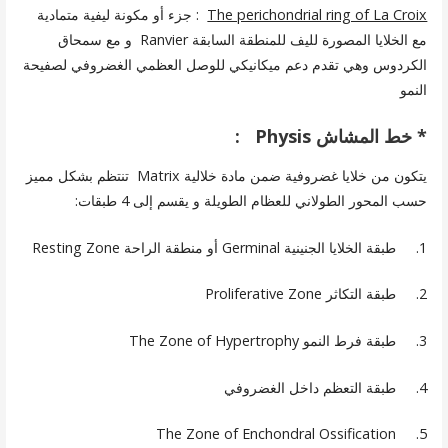
The perichondrial ring of La Croix
: جزء أو مكونة ليفية متمادية
مع الخلايا المصورة لليف للمنطقة السابقة Ranvier و مع سمحاق
الكردوس وهي تقدم دعم ميكانيكي للوصل العظمي الغضروفي لصفيحة
النمو
* خط المشاش Physis :
يتكون من خلايا غضروفية ضمن مادة خلالية Matrix تنتظم بشكل مميز
حسب المحور الطولاني للعظام الطويلة و يقسم إلى 4 طبقات:
1. طبقة الخلايا الجنينية Germinal أو منطقة الراحة Resting Zone
2. طبقة التكاثر Proliferative Zone
3. طبقة فرط النمو The Zone of Hypertrophy
4. طبقة التعظم داخل الغضروفي
5. The Zone of Enchondral Ossification