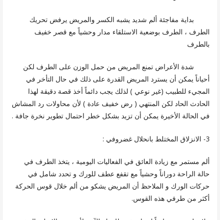
بداية مفاجئة ألم شديد يشبه الكسر والمريض يرفض تحريك
الطرف ، الطرف بوضعية الاستلقاء مدار وحشياً مع قصر خفيف
بالطرف
شدة الأعراض تمنع المريض من حمل الوزن على الطرف لكن
أحياناً يمكن أن يسترد المريض القدرة على ذلك في حال التأخر في
المجيء للطبيب (غير نوعي ) لذلك يجب دائماً أخذ قصة دقيقة لهذا
الحادث الحاد لكن المنتهي ( رض خفيف عادة ) لأن محاولات رد المشاش
في الحالة الأخيرة يمكن أن تزيد بشكل خطر احتمال تطوير نخرة جافة .
3- الانزلاق المختلط بانحلال غضروفي :
ألم مستمر مع زيادة العائق في الفعاليات اليومية ، يتخذ الطرف في
حالة الراحة دوراناً وحشياً مع تقفع عطف للورك و تحدد شامل في
حركات الورك و الملاحظ أن المريض يشكو من ألم خلال قوس الحركة
أكثر من طرفي هذه القوس.