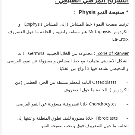
* صفيحة النمو Physis :
ترتبط صفيحة النمو ( خط المشاش ) إلى المشاش Epiphysis و
الكردوس Metaphysis عبر منطقة رانفييه و الحلقة ما حول الغضروف
La-Croix
Zone of Ranvier
: مجموعة من الخلايا الجنينية Germinal ذات
الشكل الاسفيني متمادية مع خط المشاش و مسؤولة عن نموه العرضي
و المحيطي نشاهد فيها 3 أنواع من الخلايا :
– Osteoblasts البانية للعظم مشتقة من الجزء العظمي (من
الكردوس ) للحلقة ما حول الغضروف
– Chondrocytes خلايا غضروفية مسؤولة عن النمو العرضي
– Fibroblasts خلايا مصورة لليف تطوق المنطقة و تثبتها إلى
الحلقة ما حول الغضروف فوق و تحت صفيحة النمو