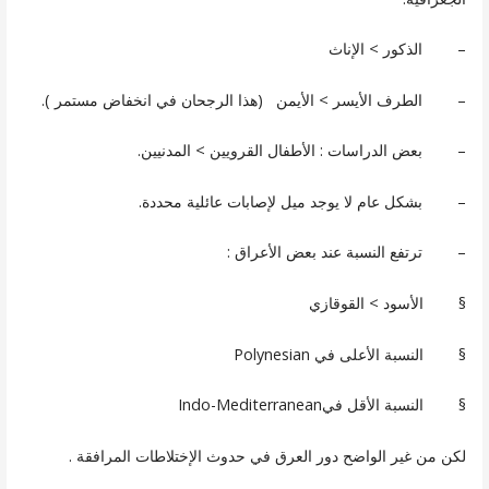
– الذكور > الإناث
– الطرف الأيسر > الأيمن (هذا الرجحان في انخفاض مستمر ).
– بعض الدراسات : الأطفال القرويين > المدنيين.
– بشكل عام لا يوجد ميل لإصابات عائلية محددة.
– ترتفع النسبة عند بعض الأعراق :
§ الأسود > القوقازي
§ النسبة الأعلى في Polynesian
§ النسبة الأقل فيIndo-Mediterranean
لكن من غير الواضح دور العرق في حدوث الإختلاطات المرافقة .