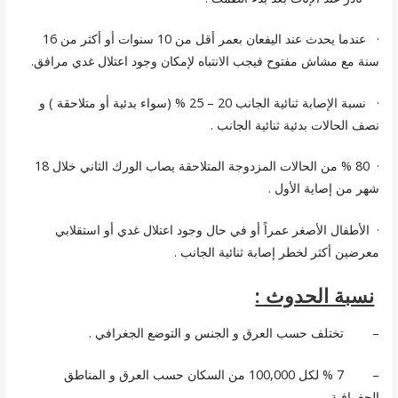
· عندما يحدث عند اليفعان بعمر أقل من 10 سنوات أو أكثر من 16
سنة مع مشاش مفتوح فيجب الانتباه لإمكان وجود اعتلال غدي مرافق.
· نسبة الإصابة ثنائية الجانب 20 – 25 % (سواء بدئية أو متلاحقة ) و
نصف الحالات بدئية ثنائية الجانب .
· 80 % من الحالات المزدوجة المتلاحقة يصاب الورك الثاني خلال 18
شهر من إصاية الأول .
· الأطفال الأصغر عمراً أو في حال وجود اعتلال غدي أو استقلابي
معرضين أكثر لخطر إصابة ثنائية الجانب .
نسبة الحدوث :
– تختلف حسب العرق و الجنس و التوضع الجغرافي .
– 7 % لكل 100,000 من السكان حسب العرق و المناطق
الجغرافية.