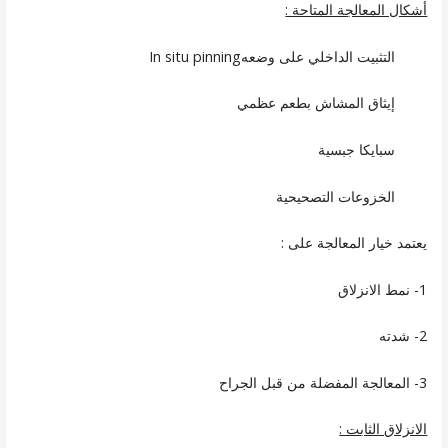
أشكال المعالجة المتاحة :
التثبيت الداخلي على وضعهIn situ pinning
إيثاق المشاش بطعم عظمي
سبايكا جبسية
الخزوعات التصحيحية
يعتمد خيار المعالجة على :
1- نمط الانزلاق
2- شدته
3- المعالجة المفضلة من قبل الجراح
الانزلاق الثابت :