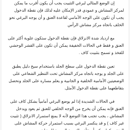
إن الوضع المثالي لبرغي التثبيت يجب أن يكون أقرب ما يمكن
لمركز المشاش و عمودي قدر الإمكان عليه لذلك فإن نقطة الدخول
يجب أن تكون على الوجه الأمامي لقاعدة العنق و أن يوجه البرغي نحو
الخلف باتجاه مركز مشاش الرأس
مع ازدياد شدة الانزلاق فإن نقطة الدخول ستكون علوية أكثر على
العنق و فقط في الحالات الخفيفة يمكن أن تكون على القشر الوحشي
للفخذ و تسمح بتثبيت كاف .
تعين نقطة الدخول على سطح الجلد باستخدام سيخ دليل يطبق
على الجلد و يوجه باتجاه مركز المشاش تحت التنظير الشعاعي على
الوضعيتين الأمامية الخلفية و الجانبية و يعلم مساره على الجلد ونحصل
بتقاطعهما على نقطة الدخول الأمثل.
في الحالات الشديدة إذا لم يوضع البرغي أمامياً بشكل كاف على
العنق فإنه يمكن أن يخرج من الوجه الخلفي للعنق ثم يعود ويدخل
المشاش ، يجب تجنب هذا التوضع لأنه لا يمنع استمرار الانزلاق ( تثبيت
غير كاف ) و قد ينكسر البرغي بسبب استمرار حركة المشاش على